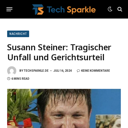
NACHRICHT
Susann Steiner: Tragischer
Unfall und Gerichtsurteil
BY
TECHSPARKLE.DE
JULI 16, 2024
KEINE KOMMENTARE
6 MINS READ