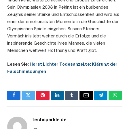
Sein Olympiasieg 2008 in Peking ist ein bleibendes
Zeugnis seiner Stärke und Entschlossenheit und wird als
einer der emotionalsten Momente in die Geschichte der
Olympischen Spiele eingehen. Susann Steiners
Vermächtnis lebt weiter durch die Erfolge und die
inspirierende Geschichte ihres Mannes, die vielen
Menschen weltweit Hoffnung und Kraft gibt.
Lesen Sie:
Horst Lichter Todesanzeige: Klärung der
Falschmeldungen
Facebook
Twitter
Pinterest
LinkedIn
Tumblr
Email
Telegram
Whats
techsparkle.de