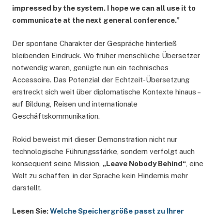
impressed by the system. I hope we can all use it to
communicate at the next general conference.”
Der spontane Charakter der Gespräche hinterließ
bleibenden Eindruck. Wo früher menschliche Übersetzer
notwendig waren, genügte nun ein technisches
Accessoire. Das Potenzial der Echtzeit-Übersetzung
erstreckt sich weit über diplomatische Kontexte hinaus –
auf Bildung, Reisen und internationale
Geschäftskommunikation.
Rokid beweist mit dieser Demonstration nicht nur
technologische Führungsstärke, sondern verfolgt auch
konsequent seine Mission,
„Leave Nobody Behind“
, eine
Welt zu schaffen, in der Sprache kein Hindernis mehr
darstellt.
Lesen Sie:
Welche Speichergröße passt zu Ihrer