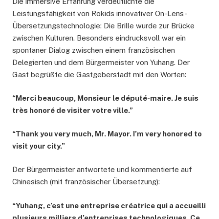
Die immersive Erfahrung verdeutlichte die
Leistungsfähigkeit von Rokids innovativer On-Lens-
Übersetzungstechnologie: Die Brille wurde zur Brücke
zwischen Kulturen. Besonders eindrucksvoll war ein
spontaner Dialog zwischen einem französischen
Delegierten und dem Bürgermeister von Yuhang. Der
Gast begrüßte die Gastgeberstadt mit den Worten:
“Merci beaucoup, Monsieur le député-maire. Je suis
très honoré de visiter votre ville.”
“Thank you very much, Mr. Mayor. I’m very honored to
visit your city.”
Der Bürgermeister antwortete und kommentierte auf
Chinesisch (mit französischer Übersetzung):
“Yuhang, c’est une entreprise créatrice qui a accueilli
plusieurs milliers d’entreprises technologiques. Ce