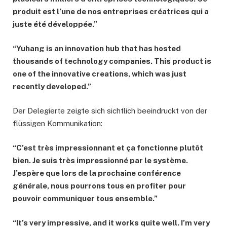
produit est l’une de nos entreprises créatrices qui a
juste été développée.”
“Yuhang is an innovation hub that has hosted
thousands of technology companies. This product is
one of the innovative creations, which was just
recently developed.”
Der Delegierte zeigte sich sichtlich beeindruckt von der
flüssigen Kommunikation:
“C’est très impressionnant et ça fonctionne plutôt
bien. Je suis très impressionné par le système.
J’espère que lors de la prochaine conférence
générale, nous pourrons tous en profiter pour
pouvoir communiquer tous ensemble.”
“It’s very impressive, and it works quite well. I’m very