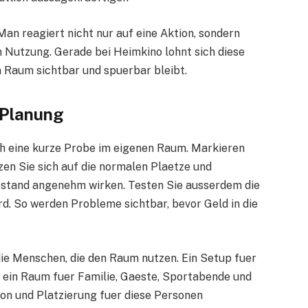
an reagiert nicht nur auf eine Aktion, sondern
 Nutzung. Gerade bei Heimkino lohnt sich diese
m Raum sichtbar und spuerbar bleibt.
 Planung
ch eine kurze Probe im eigenen Raum. Markieren
zen Sie sich auf die normalen Plaetze und
bstand angenehm wirken. Testen Sie ausserdem die
rd. So werden Probleme sichtbar, bevor Geld in die
 die Menschen, die den Raum nutzen. Ein Setup fuer
s ein Raum fuer Familie, Gaeste, Sportabende und
Ton und Platzierung fuer diese Personen