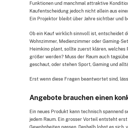
Funktionen und manchmal attraktive Konditio
Kaufentscheidung jedoch nicht allein aus ein
Ein Projektor bleibt über Jahre sichtbar und 
Ob ein Kauf wirklich sinnvoll ist, entscheidet
Wohnzimmer, Medienzimmer oder Gaming-Setup 
Heimkino plant, sollte zuerst klären, welches 
größer werden? Muss der Raum auch tagsüber
geschaut, oder stehen Sport, Gaming und allt
Erst wenn diese Fragen beantwortet sind, läss
Angebote brauchen einen kon
Ein neues Produkt kann technisch spannend se
jedem Raum. Ein grosser Vorteil entsteht erst
Gewohnheiten passen. Deshalb lohnt es sich, v