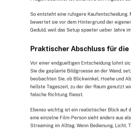
So entsteht eine ruhigere Kaufentscheidung. M
bewertet sie vor dem Hintergrund der eigenen
Geduld, weil das Setup spaeter ueber Jahre i
Praktischer Abschluss für die
Vor einer endgueltigen Entscheidung lohnt si
Sie die geplante Bildgroesse an der Wand, set
beobachten Sie, ob Blickwinkel, Hoehe und A
hellste Tageszeit, zu der der Raum genutzt wi
falsche Richtung fliesst.
Ebenso wichtig ist ein realistischer Blick auf
eine einzelne Film-Person sieht anders aus al
Streaming im Alltag. Wenn Bedienung, Licht, 