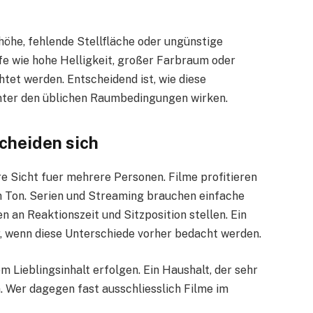
dhöhe, fehlende Stellfläche oder ungünstige
fe wie hohe Helligkeit, großer Farbraum oder
chtet werden. Entscheidend ist, wie diese
unter den üblichen Raumbedingungen wirken.
scheiden sich
e Sicht fuer mehrere Personen. Filme profitieren
 Ton. Serien und Streaming brauchen einfache
an Reaktionszeit und Sitzposition stellen. Ein
r, wenn diese Unterschiede vorher bedacht werden.
m Lieblingsinhalt erfolgen. Ein Haushalt, der sehr
m. Wer dagegen fast ausschliesslich Filme im