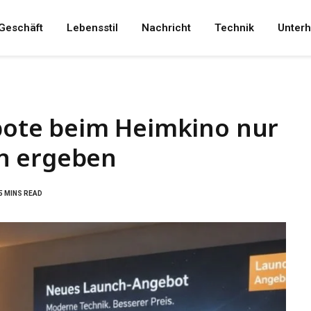
Geschäft
Lebensstil
Nachricht
Technik
Unterh
ote beim Heimkino nur
n ergeben
5 MINS READ