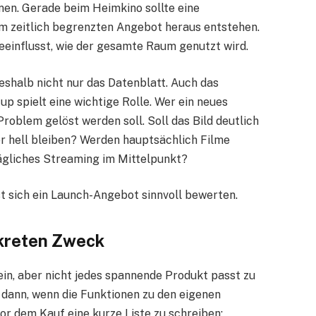
nen. Gerade beim Heimkino sollte eine
em zeitlich begrenzten Angebot heraus entstehen.
beeinflusst, wie der gesamte Raum genutzt wird.
 deshalb nicht nur das Datenblatt. Auch das
spielt eine wichtige Rolle. Wer ein neues
Problem gelöst werden soll. Soll das Bild deutlich
 hell bleiben? Werden hauptsächlich Filme
ägliches Streaming im Mittelpunkt?
t sich ein Launch-Angebot sinnvoll bewerten.
kreten Zweck
in, aber nicht jedes spannende Produkt passt zu
 dann, wenn die Funktionen zu den eigenen
or dem Kauf eine kurze Liste zu schreiben: