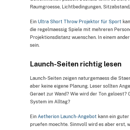
Raumgroesse, Lichtbedingungen, Sitzabstand, 
Ein
Ultra Short Throw Projektor für Sport
kan
die regelmaessig Spiele mit mehreren Persone
Projektionsdistanz wuenschen. In einem ande
sein.
Launch-Seiten richtig lesen
Launch-Seiten zeigen naturgemaess die Staerke
aber keine eigene Planung. Leser sollten Ang
Geraet zur Wand? Wie wird der Ton geloest? G
System im Alltag?
Ein
Aetherion Launch-Angebot
kann ein guter
pruefen moechte. Sinnvoll wird es aber erst, 