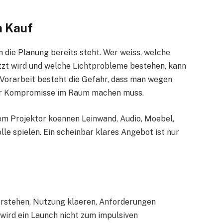
n Kauf
n die Planung bereits steht. Wer weiss, welche
utzt wird und welche Lichtprobleme bestehen, kann
 Vorarbeit besteht die Gefahr, dass man wegen
eter Kompromisse im Raum machen muss.
m Projektor koennen Leinwand, Audio, Moebel,
 spielen. Ein scheinbar klares Angebot ist nur
erstehen, Nutzung klaeren, Anforderungen
wird ein Launch nicht zum impulsiven