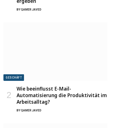
ergeben
BY
QAMER JAVED
GESCHÄFT
Wie beeinflusst E-Mail-
Automatisierung die Produktivität im
Arbeitsalltag?
BY
QAMER JAVED