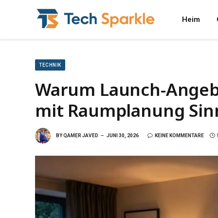
Heim
TECHNIK
Warum Launch-Angeb
mit Raumplanung Sin
BY
QAMER JAVED
JUNI 30, 2026
KEINE KOMMENTARE