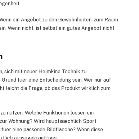
egenheit.
. Wenn ein Angebot zu den Gewohnheiten, zum Raum
in. Wenn nicht, ist selbst ein gutes Angebot nicht
n
n, sich mit neuer Heimkino-Technik zu
e Grund fuer eine Entscheidung sein. Wer nur auf
ht leicht die Frage, ob das Produkt wirklich zum
 zu nutzen. Welche Funktionen loesen ein
 zur Wohnung? Wird hauptsaechlich Sport
 fuer eine passende Bildflaeche? Wenn diese
utlich aussagekraeftiger.