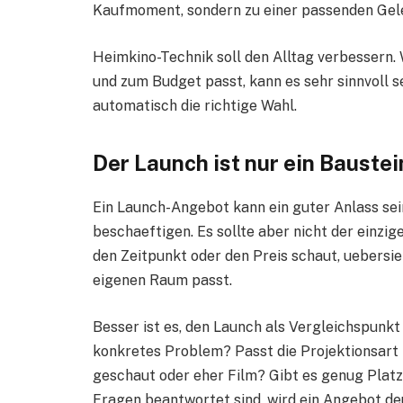
Kaufmoment, sondern zu einer passenden Gel
Heimkino-Technik soll den Alltag verbessern
und zum Budget passt, kann es sehr sinnvoll se
automatisch die richtige Wahl.
Der Launch ist nur ein Baustei
Ein Launch-Angebot kann ein guter Anlass sei
beschaeftigen. Es sollte aber nicht der einzig
den Zeitpunkt oder den Preis schaut, uebersie
eigenen Raum passt.
Besser ist es, den Launch als Vergleichspunkt
konkretes Problem? Passt die Projektionsart
geschaut oder eher Film? Gibt es genug Platz
Fragen beantwortet sind, wird ein Angebot de