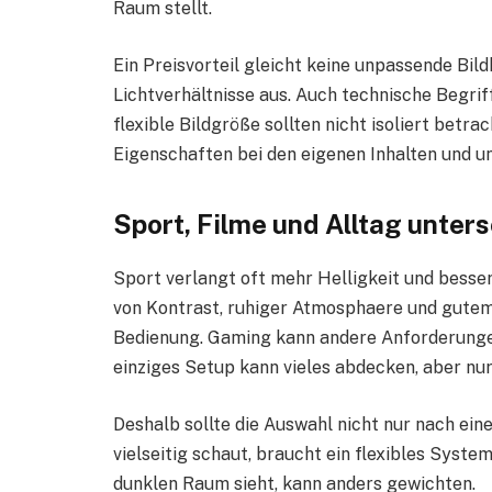
Raum stellt.
Ein Preisvorteil gleicht keine unpassende Bil
Lichtverhältnisse aus. Auch technische Begrif
flexible Bildgröße sollten nicht isoliert betra
Eigenschaften bei den eigenen Inhalten und 
Sport, Filme und Alltag unter
Sport verlangt oft mehr Helligkeit und besser
von Kontrast, ruhiger Atmosphaere und gutem
Bedienung. Gaming kann andere Anforderungen 
einziges Setup kann vieles abdecken, aber nu
Deshalb sollte die Auswahl nicht nur nach eine
vielseitig schaut, braucht ein flexibles Syste
dunklen Raum sieht, kann anders gewichten.