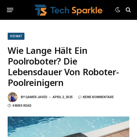
HEIMAT
Wie Lange Hält Ein
Poolroboter? Die
Lebensdauer Von Roboter-
Poolreinigern
BY
QAMER JAVED
APRIL 2, 2025
KEINE KOMMENTARE
4 MINS READ