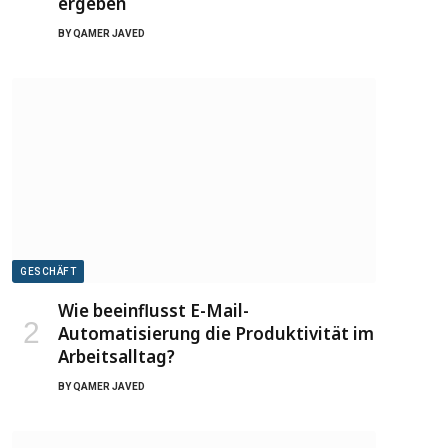
ergeben
BY
QAMER JAVED
GESCHÄFT
Wie beeinflusst E-Mail-
Automatisierung die Produktivität im
Arbeitsalltag?
BY
QAMER JAVED