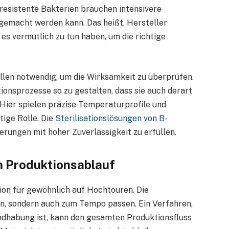
eresistente Bakterien brauchen intensivere
gemacht werden kann. Das heißt, Hersteller
es vermutlich zu tun haben, um die richtige
len notwendig, um die Wirksamkeit zu überprüfen.
ionsprozesse so zu gestalten, dass sie auch derart
 Hier spielen präzise Temperaturprofile und
ige Rolle. Die
Sterilisationslösungen von B-
erungen mit hoher Zuverlässigkeit zu erfüllen.
im Produktionsablauf
tion für gewöhnlich auf Hochtouren. Die
ein, sondern auch zum Tempo passen. Ein Verfahren,
ndhabung ist, kann den gesamten Produktionsfluss