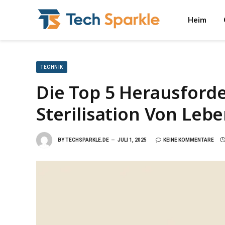
Heim
TECHNIK
Die Top 5 Herausford
Sterilisation Von Le
BY
TECHSPARKLE.DE
JULI 1, 2025
KEINE KOMMENTARE