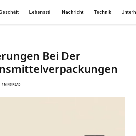
Geschäft
Lebensstil
Nachricht
Technik
Unterh
erungen Bei Der
bensmittelverpackungen
4 MINS READ