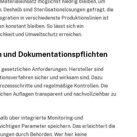
Materialeinsatz möglichst niedrig bleiben, um
. Deshalb sind Sterilisationslösungen gefragt, die
tegration in verschiedenste Produktionslinien ist
n konstant bleiben. So lässt sich ein
ichkeit und Umweltschutz erreichen.
n und Dokumentationspflichten
 gesetzlichen Anforderungen. Hersteller sind
ationsverfahren sicher und wirksam sind. Dazu
rozessschritte und regelmäßige Kontrollen. Die
ichen Auflagen transparent und nachvollziehbar zu
lb über integrierte Monitoring- und
ichtigen Parameter speichern. Das erleichtert die
ungen durch Behörden. Wer hier keine