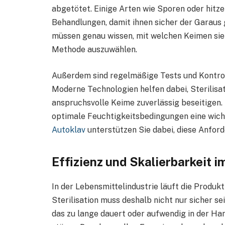
abgetötet. Einige Arten wie Sporen oder hitz
Behandlungen, damit ihnen sicher der Garaus 
müssen genau wissen, mit welchen Keimen sie 
Methode auszuwählen.
Außerdem sind regelmäßige Tests und Kontrol
Moderne Technologien helfen dabei, Sterilisat
anspruchsvolle Keime zuverlässig beseitigen.
optimale Feuchtigkeitsbedingungen eine wicht
Autoklav
unterstützen Sie dabei, diese Anford
Effizienz und Skalierbarkeit 
In der Lebensmittelindustrie läuft die Produk
Sterilisation muss deshalb nicht nur sicher s
das zu lange dauert oder aufwendig in der Ha