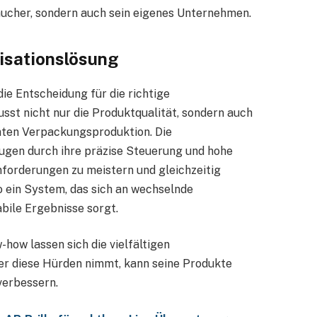
ucher, sondern auch sein eigenes Unternehmen.
lisationslösung
ie Entscheidung für die richtige
usst nicht nur die Produktqualität, sondern auch
amten Verpackungsproduktion. Die
ugen durch ihre präzise Steuerung und hohe
nforderungen zu meistern und gleichzeitig
o ein System, das sich an wechselnde
bile Ergebnisse sorgt.
how lassen sich die vielfältigen
r diese Hürden nimmt, kann seine Produkte
verbessern.