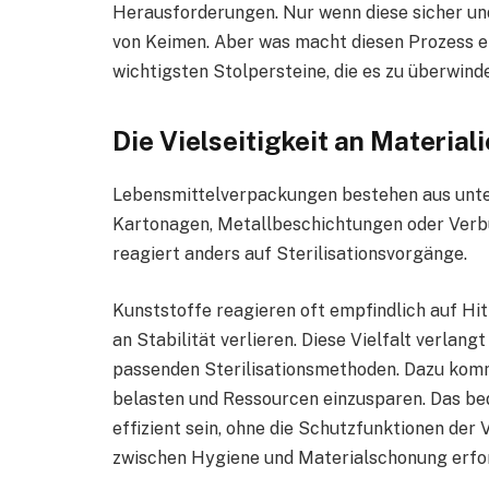
Herausforderungen. Nur wenn diese sicher und 
von Keimen. Aber was macht diesen Prozess ei
wichtigsten Stolpersteine, die es zu überwinde
Die Vielseitigkeit an Material
Lebensmittelverpackungen bestehen aus unters
Kartonagen, Metallbeschichtungen oder Verb
reagiert anders auf Sterilisationsvorgänge.
Kunststoffe reagieren oft empfindlich auf Hit
an Stabilität verlieren. Diese Vielfalt verlang
passenden Sterilisationsmethoden. Dazu kom
belasten und Ressourcen einzusparen. Das be
effizient sein, ohne die Schutzfunktionen de
zwischen Hygiene und Materialschonung erfor