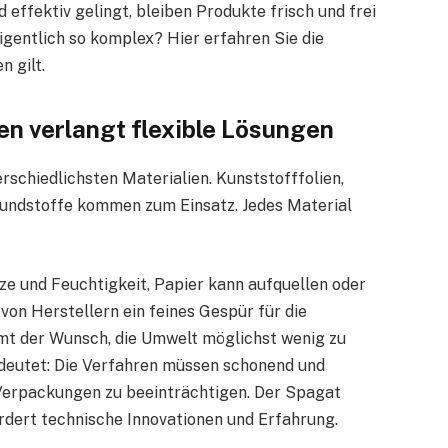
effektiv gelingt, bleiben Produkte frisch und frei
gentlich so komplex? Hier erfahren Sie die
n gilt.
ien verlangt flexible Lösungen
chiedlichsten Materialien. Kunststofffolien,
undstoffe kommen zum Einsatz. Jedes Material
ze und Feuchtigkeit, Papier kann aufquellen oder
t von Herstellern ein feines Gespür für die
mt der Wunsch, die Umwelt möglichst wenig zu
deutet: Die Verfahren müssen schonend und
r Verpackungen zu beeinträchtigen. Der Spagat
dert technische Innovationen und Erfahrung.