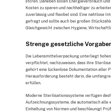
stören. Daneben sollen Energieverbrauch und 
Kosten zu sparen und nachhaltiger zu arbeiten
zuverlässig und flexibel sind. Eine nahtlose In
gefragt und sollte auch bei großen Stückzahle
Gleichgewicht zwischen Hygiene, Wirtschaftl
Strenge gesetzliche Vorgabe
Die Lebensmittelverpackung unterliegt hohen
verpflichtet, nachzuweisen, dass ihre Sterilis
gehört eine lückenlose Dokumentation aller P
Herausforderung besteht darin, die umfangre
erfüllen.
Moderne Sterilisationssysteme verfügen desha
Aufzeichnungssysteme, die automatisch alle w
Einhaltung von Normen und beschleunigt Prüf