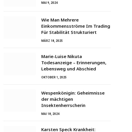
MAI 9, 2024
Wie Man Mehrere
Einkommensströme Im Trading
Für Stabilität Strukturiert
MÄRZ 18, 2025
Marie-Luise Nikuta
Todesanzeige – Erinnerungen,
Lebensweg und Abschied
OKTOBER 1, 2025
Wespenkönigin: Geheimnisse
der mächtigen
Insektenherrscherin
MAI 18, 2024
Karsten Speck Krankheit: