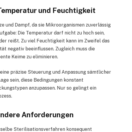
 Temperatur und Feuchtigkeit
itze und Dampf, da sie Mikroorganismen zuverlässig
Aufgabe: Die Temperatur darf nicht zu hoch sein,
r reißt. Zu viel Feuchtigkeit kann im Zweifel das
ät negativ beeinflussen. Zugleich muss die
tente Keime zu eliminieren.
eine präzise Steuerung und Anpassung sämtlicher
Lage sein, diese Bedingungen konstant
ckungstypen anzupassen. Nur so gelingt ein
ozess.
sondere Anforderungen
selbe Sterilisationsverfahren konsequent