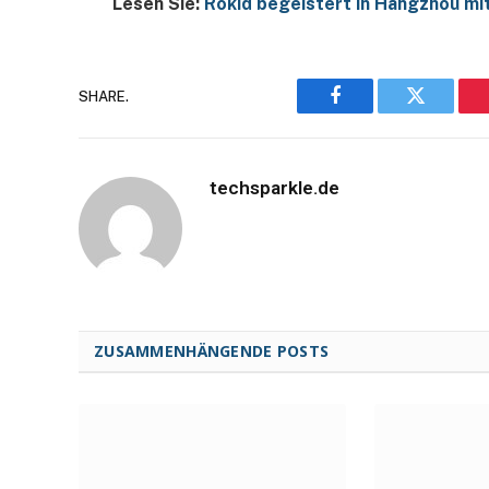
Lesen Sie:
Rokid begeistert in Hangzhou mit
SHARE.
Facebook
Twitter
techsparkle.de
ZUSAMMENHÄNGENDE POSTS