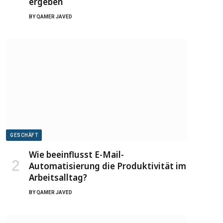
ergeben
BY
QAMER JAVED
GESCHÄFT
Wie beeinflusst E-Mail-
Automatisierung die Produktivität im
Arbeitsalltag?
BY
QAMER JAVED