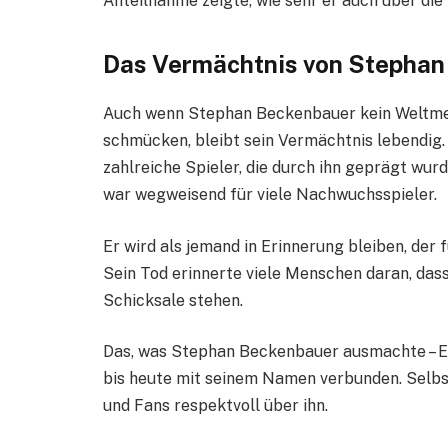
Anteilnahme zeigte, wie sehr er auch über di
Das Vermächtnis von Stephan
Auch wenn Stephan Beckenbauer kein Weltmeis
schmücken, bleibt sein Vermächtnis lebendig. 
zahlreiche Spieler, die durch ihn geprägt wur
war wegweisend für viele Nachwuchsspieler.
Er wird als jemand in Erinnerung bleiben, der f
Sein Tod erinnerte viele Menschen daran, dass
Schicksale stehen.
Das, was Stephan Beckenbauer ausmachte – Ehr
bis heute mit seinem Namen verbunden. Selbst
und Fans respektvoll über ihn.