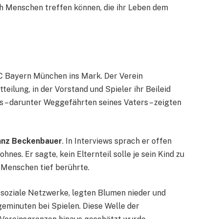
h Menschen treffen können, die ihr Leben dem
C Bayern München ins Mark. Der Verein
ilung, in der Vorstand und Spieler ihr Beileid
s – darunter Weggefährten seines Vaters – zeigten
anz Beckenbauer
. In Interviews sprach er offen
nes. Er sagte, kein Elternteil solle je sein Kind zu
 Menschen tief berührte.
 soziale Netzwerke, legten Blumen nieder und
minuten bei Spielen. Diese Welle der