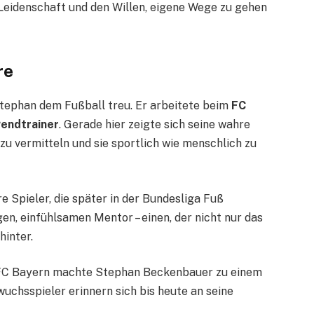
Leidenschaft und den Willen, eigene Wege zu gehen
re
Stephan dem Fußball treu. Er arbeitete beim
FC
gendtrainer
. Gerade hier zeigte sich seine wahre
zu vermitteln und sie sportlich wie menschlich zu
e Spieler, die später in der Bundesliga Fuß
en, einfühlsamen Mentor – einen, der nicht nur das
hinter.
 FC Bayern machte Stephan Beckenbauer zu einem
uchsspieler erinnern sich bis heute an seine