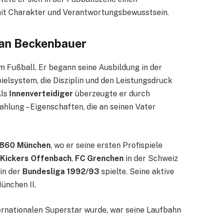
mit Charakter und Verantwortungsbewusstsein.
han Beckenbauer
 Fußball. Er begann seine Ausbildung in der
pielsystem, die Disziplin und den Leistungsdruck
Als
Innenverteidiger
überzeugte er durch
ahlung – Eigenschaften, die an seinen Vater
1860 München
, wo er seine ersten Profispiele
Kickers Offenbach
,
FC Grenchen
in der Schweiz
 in der
Bundesliga 1992/93
spielte. Seine aktive
ünchen II.
rnationalen Superstar wurde, war seine Laufbahn