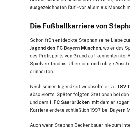
ausgezeichneten Ruf – vor allem als Mensch 
Die Fußballkarriere von Step
Schon früh entdeckte Stephan seine Liebe zum
Jugend des FC Bayern München
, wo er das S
des Profisports von Grund auf kennenlernte. 
Spielverständnis, Übersicht und ruhige Ausstr
erinnerten.
Nach seiner Jugendzeit wechselte er zu
TSV 
absolvierte. Später folgten Stationen bei den
und dem
1. FC Saarbrücken
, mit dem er sogar
Karriere endete schließlich 1997 bei Bayern M
Auch wenn Stephan Beckenbauer nie zum inte