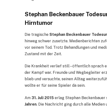
Stephan Beckenbauer Todesur
Hirntumor
Die tragische
Stephan Beckenbauer Todesu
hinweg schwer zusetzte. Medienberichten zufo
vor seinem Tod. Trotz Behandlungen und mediz
Zustand mit der Zeit.
Die Krankheit verlief still – öffentlich sprac
der Kampf war. Freunde und Wegbegleiter erzä
blieb und versuchte, seinen Alltag weiterzufü
wollte er für seine Spieler da sein.
Am
31. Juli 2015
erlag Stephan Beckenbauer s
Jahren
. Die Nachricht ging durch alle Medien 