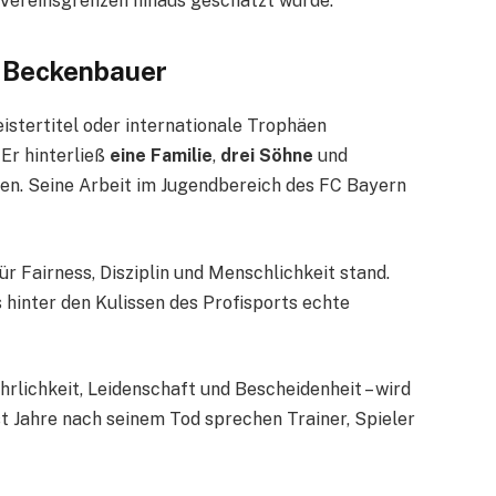
e Vereinsgrenzen hinaus geschätzt wurde.
 Beckenbauer
tertitel oder internationale Trophäen
Er hinterließ
eine Familie
,
drei Söhne
und
den. Seine Arbeit im Jugendbereich des FC Bayern
ür Fairness, Disziplin und Menschlichkeit stand.
 hinter den Kulissen des Profisports echte
lichkeit, Leidenschaft und Bescheidenheit – wird
 Jahre nach seinem Tod sprechen Trainer, Spieler