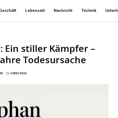
Geschäft
Lebensstil
Nachricht
Technik
Unterh
Ein stiller Kämpfer –
wahre Todesursache
RE
6 MINS READ