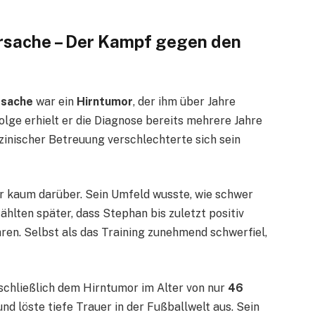
sache – Der Kampf gegen den
rsache
war ein
Hirntumor
, der ihm über Jahre
lge erhielt er die Diagnose bereits mehrere Jahre
inischer Betreuung verschlechterte sich sein
h er kaum darüber. Sein Umfeld wusste, wie schwer
hlten später, dass Stephan bis zuletzt positiv
hren. Selbst als das Training zunehmend schwerfiel,
chließlich dem Hirntumor im Alter von nur
46
und löste tiefe Trauer in der Fußballwelt aus. Sein