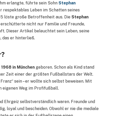
hm erlangte, führte sein Sohn
Stephan
er respektables Leben im Schatten seines
5 löste große Betroffenheit aus. Die
Stephan
 erschütterte nicht nur Familie und Freunde,
. Dieser Artikel beleuchtet sein Leben, seine
 das er hinterließ.
r?
 1968 in München
geboren. Schon als Kind stand
er Zeit einer der größten Fußballstars der Welt.
ranz“ sein – er wollte sich selbst beweisen. Mit
en eigenen Weg im Profifußball.
nd Ehrgeiz selbstverständlich waren. Freunde und
g, loyal und bescheiden. Obwohl er nie die mediale
tete er sich in der Fußballszene einen