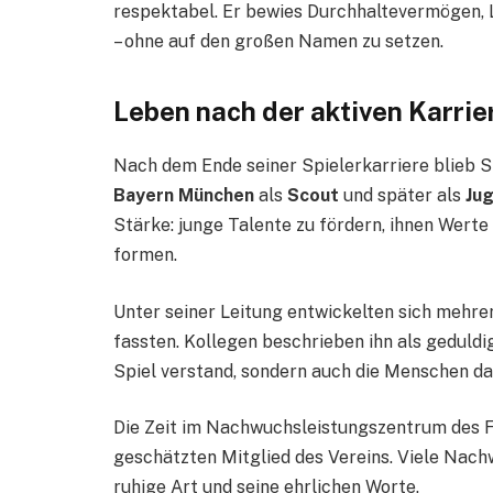
respektabel. Er bewies Durchhaltevermögen, 
– ohne auf den großen Namen zu setzen.
Leben nach der aktiven Karrie
Nach dem Ende seiner Spielerkarriere blieb 
Bayern München
als
Scout
und später als
Ju
Stärke: junge Talente zu fördern, ihnen Werte 
formen.
Unter seiner Leitung entwickelten sich mehrer
fassten. Kollegen beschrieben ihn als geduldig
Spiel verstand, sondern auch die Menschen da
Die Zeit im Nachwuchsleistungszentrum des
geschätzten Mitglied des Vereins. Viele Nachw
ruhige Art und seine ehrlichen Worte.