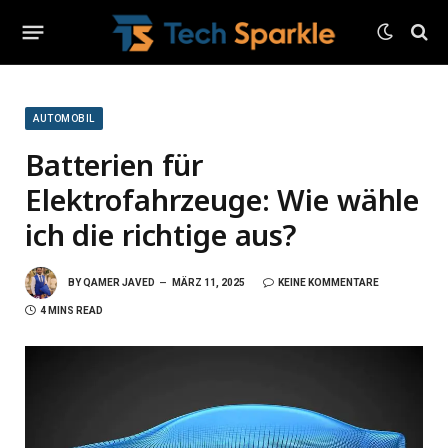
AUTOMOBIL
Batterien für
Elektrofahrzeuge: Wie wähle
ich die richtige aus?
BY
QAMER JAVED
MÄRZ 11, 2025
KEINE KOMMENTARE
4 MINS READ