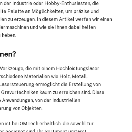
n der Industrie oder Hobby-Enthusiasten, die
te Palette an Möglichkeiten, um präzise und
en zu erzeugen. In diesem Artikel werfen wir einen
iermaschinen und wie sie Ihnen dabei helfen
u heben.
inen?
 Werkzeuge, die mit einem Hochleistungslaser
rschiedene Materialien wie Holz, Metall,
 Lasersteuerung ermöglicht die Erstellung von
n Gravurtechniken kaum zu erreichen sind. Diese
e Anwendungen, von der industriellen
erung von Objekten.
n ist bei OMTech erhältlich, die sowohl für
r geeignet sind. Ihr Sortiment umfasst