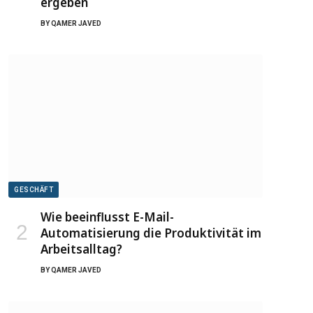
ergeben
BY
QAMER JAVED
GESCHÄFT
Wie beeinflusst E-Mail-
Automatisierung die Produktivität im
Arbeitsalltag?
BY
QAMER JAVED