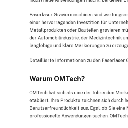
industrielle Anwendungen macht, bei denen Ef
Faserlaser Graviermaschinen sind wartungsar
einer hervorragenden Investition für Untern
Metallprodukten oder Bauteilen gravieren müs
der Automobilindustrie, der Medizintechnik und
langlebige und klare Markierungen zu erzeug
Detaillierte Informationen zu den Faserlaser
Warum OMTech?
OMTech hat sich als eine der führenden Mark
etabliert. Ihre Produkte zeichnen sich durch h
Benutzerfreundlichkeit aus. Egal, ob Sie ein
professionelle Anwendungen suchen, OMTech b