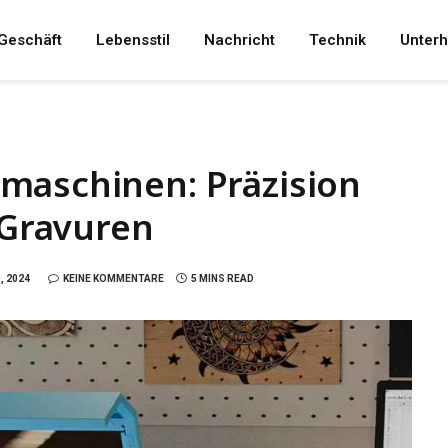
Geschäft
Lebensstil
Nachricht
Technik
Unterh
maschinen: Präzision
 Gravuren
, 2024
KEINE KOMMENTARE
5 MINS READ