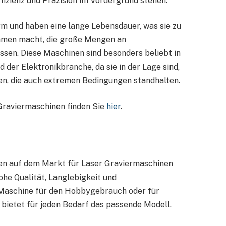
fizienz und Präzision im Vordergrund stehen.
m und haben eine lange Lebensdauer, was sie zu
ehmen macht, die große Mengen an
sen. Diese Maschinen sind besonders beliebt in
 der Elektronikbranche, da sie in der Lage sind,
en, die auch extremen Bedingungen standhalten.
 Graviermaschinen finden Sie
hier
.
en auf dem Markt für Laser Graviermaschinen
ohe Qualität, Langlebigkeit und
e Maschine für den Hobbygebrauch oder für
ietet für jeden Bedarf das passende Modell.