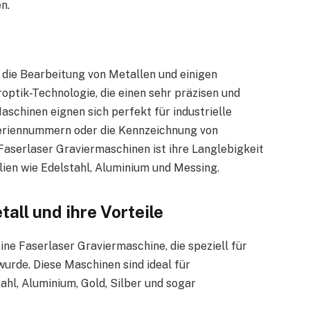
n.
 die Bearbeitung von Metallen und einigen
roptik-Technologie, die einen sehr präzisen und
aschinen eignen sich perfekt für industrielle
Seriennummern oder die Kennzeichnung von
 Faserlaser Graviermaschinen ist ihre Langlebigkeit
lien wie Edelstahl, Aluminium und Messing.
ll und ihre Vorteile
ne Faserlaser Graviermaschine, die speziell für
urde. Diese Maschinen sind ideal für
ahl, Aluminium, Gold, Silber und sogar