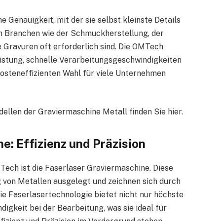
e Genauigkeit, mit der sie selbst kleinste Details
 in Branchen wie der Schmuckherstellung, der
e Gravuren oft erforderlich sind. Die OMTech
eistung, schnelle Verarbeitungsgeschwindigkeiten
kosteneffizienten Wahl für viele Unternehmen
llen der Graviermaschine Metall finden Sie hier.
e: Effizienz und Präzision
ech ist die Faserlaser Graviermaschine. Diese
 von Metallen ausgelegt und zeichnen sich durch
ie Faserlasertechnologie bietet nicht nur höchste
igkeit bei der Bearbeitung, was sie ideal für