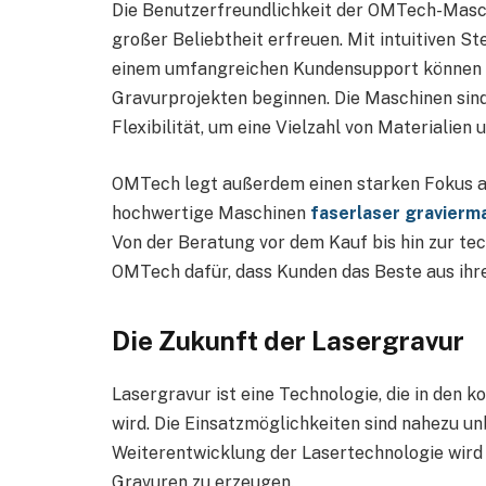
Die Benutzerfreundlichkeit der OMTech-Maschi
großer Beliebtheit erfreuen. Mit intuitiven S
einem umfangreichen Kundensupport können s
Gravurprojekten beginnen. Die Maschinen sin
Flexibilität, um eine Vielzahl von Materialien
OMTech legt außerdem einen starken Fokus au
hochwertige Maschinen
faserlaser gravierm
Von der Beratung vor dem Kauf bis hin zur t
OMTech dafür, dass Kunden das Beste aus ihr
Die Zukunft der Lasergravur
Lasergravur ist eine Technologie, die in den
wird. Die Einsatzmöglichkeiten sind nahezu un
Weiterentwicklung der Lasertechnologie wird e
Gravuren zu erzeugen.