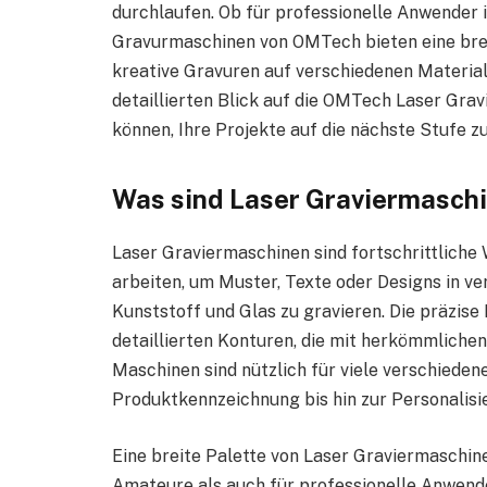
durchlaufen. Ob für professionelle Anwender i
Gravurmaschinen von OMTech bieten eine brei
kreative Gravuren auf verschiedenen Materiali
detaillierten Blick auf die OMTech Laser Grav
können, Ihre Projekte auf die nächste Stufe z
Was sind Laser Graviermasch
Laser Graviermaschinen sind fortschrittliche
arbeiten, um Muster, Texte oder Designs in ve
Kunststoff und Glas zu gravieren. Die präzise
detaillierten Konturen, die mit herkömmliche
Maschinen sind nützlich für viele verschieden
Produktkennzeichnung bis hin zur Personalisi
Eine breite Palette von Laser Graviermaschine
Amateure als auch für professionelle Anwende