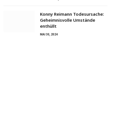
Konny Reimann Todesursache:
Geheimnisvolle Umstände
enthüllt
MAI 30, 2024