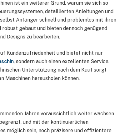
nen ist ein weiterer Grund, warum sie sich so
teuerungssystemen, detaillierten Anleitungen und
elbst Anfänger schnell und problemlos mit ihren
d robust gebaut und bieten dennoch genügend
 und Designs zu bearbeiten.
f Kundenzufriedenheit und bietet nicht nur
aschin
, sondern auch einen exzellenten Service.
echnischen Unterstützung nach dem Kauf sorgt
en Maschinen herausholen können.
 kommenden Jahren voraussichtlich weiter wachsen
begrenzt, und mit der kontinuierlichen
s möglich sein, noch präzisere und effizientere