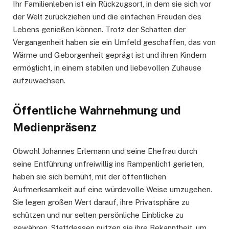
Ihr Familienleben ist ein Rückzugsort, in dem sie sich vor
der Welt zurückziehen und die einfachen Freuden des
Lebens genießen können. Trotz der Schatten der
Vergangenheit haben sie ein Umfeld geschaffen, das von
Wärme und Geborgenheit geprägt ist und ihren Kindern
ermöglicht, in einem stabilen und liebevollen Zuhause
aufzuwachsen.
Öffentliche Wahrnehmung und
Medienpräsenz
Obwohl Johannes Erlemann und seine Ehefrau durch
seine Entführung unfreiwillig ins Rampenlicht gerieten,
haben sie sich bemüht, mit der öffentlichen
Aufmerksamkeit auf eine würdevolle Weise umzugehen.
Sie legen großen Wert darauf, ihre Privatsphäre zu
schützen und nur selten persönliche Einblicke zu
gewähren. Stattdessen nutzen sie ihre Bekanntheit, um