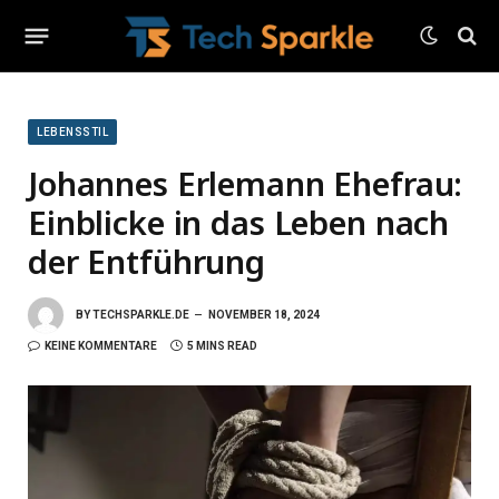
LEBENSSTIL
Johannes Erlemann Ehefrau:
Einblicke in das Leben nach
der Entführung
BY
TECHSPARKLE.DE
NOVEMBER 18, 2024
KEINE KOMMENTARE
5 MINS READ