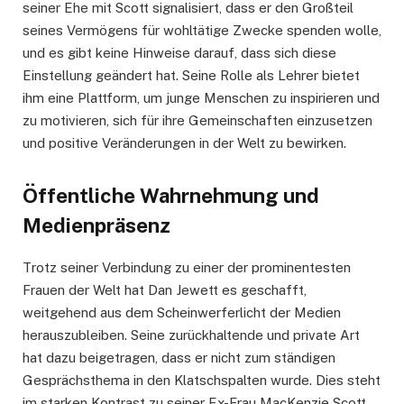
seiner Ehe mit Scott signalisiert, dass er den Großteil
seines Vermögens für wohltätige Zwecke spenden wolle,
und es gibt keine Hinweise darauf, dass sich diese
Einstellung geändert hat. Seine Rolle als Lehrer bietet
ihm eine Plattform, um junge Menschen zu inspirieren und
zu motivieren, sich für ihre Gemeinschaften einzusetzen
und positive Veränderungen in der Welt zu bewirken.
Öffentliche Wahrnehmung und
Medienpräsenz
Trotz seiner Verbindung zu einer der prominentesten
Frauen der Welt hat Dan Jewett es geschafft,
weitgehend aus dem Scheinwerferlicht der Medien
herauszubleiben. Seine zurückhaltende und private Art
hat dazu beigetragen, dass er nicht zum ständigen
Gesprächsthema in den Klatschspalten wurde. Dies steht
im starken Kontrast zu seiner Ex-Frau MacKenzie Scott,