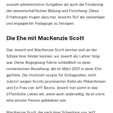
sowohl administrative Aufgaben als auch die Förderung
der wissenschaftlichen Bildung und Forschung. Diese
Erfahrungen trugen dazu bei, Jewetts Ruf als vielseitiger
und engagierter Pädagoge zu festigen.
Die Ehe mit MacKenzie Scott
Dan Jewett und MacKenzie Scott lernten sich an der
Schule ihrer Kinder kennen, wo Jewett als Lehrer tätig
war. Diese Begegnung führte schließlich zu einer
romantischen Beziehung, die im März 2021 in einer Ehe
gipfelte. Die Hochzeit sorgte für Schlagzeilen, nicht
zuletzt wegen Scotts prominenter Rolle als Philanthropin
und Ex-Frau von Jeff Bezos. Jewett trat somit in das
öffentliche Leben ein, wenn auch widerwillig, da er stets
eine private Person geblieben war.
MacKenzie Scott, die nach ihrer Scheidung von Jeff