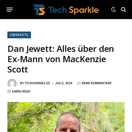
LEBENSSTIL
Dan Jewett: Alles über den
Ex-Mann von MacKenzie
Scott
BY
TECHSPARKLE.DE
JULI 5, 2024
KEINE KOMMENTARE
6 MINS READ