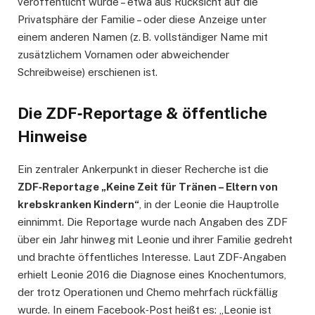
veröffentlicht wurde – etwa aus Rücksicht auf die
Privatsphäre der Familie – oder diese Anzeige unter
einem anderen Namen (z. B. vollständiger Name mit
zusätzlichem Vornamen oder abweichender
Schreibweise) erschienen ist.
Die ZDF‑Reportage & öffentliche
Hinweise
Ein zentraler Ankerpunkt in dieser Recherche ist die
ZDF‑Reportage „Keine Zeit für Tränen – Eltern von
krebskranken Kindern“
, in der Leonie die Hauptrolle
einnimmt. Die Reportage wurde nach Angaben des ZDF
über ein Jahr hinweg mit Leonie und ihrer Familie gedreht
und brachte öffentliches Interesse. Laut ZDF‑Angaben
erhielt Leonie 2016 die Diagnose eines Knochentumors,
der trotz Operationen und Chemo mehrfach rückfällig
wurde. In einem Facebook‑Post heißt es: „Leonie ist