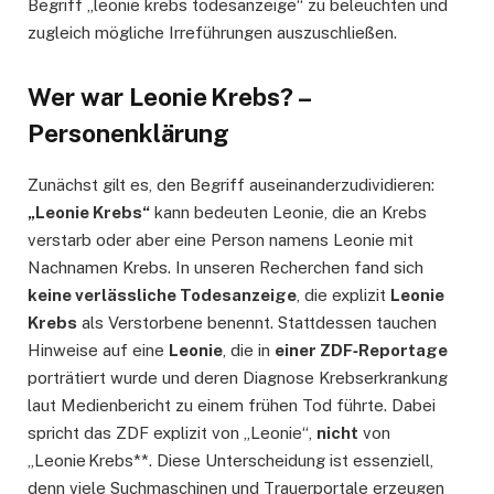
Begriff „leonie krebs todesanzeige“ zu beleuchten und
zugleich mögliche Irreführungen auszuschließen.
Wer war Leonie Krebs? –
Personenklärung
Zunächst gilt es, den Begriff auseinanderzudividieren:
„Leonie Krebs“
kann bedeuten Leonie, die an Krebs
verstarb oder aber eine Person namens Leonie mit
Nachnamen Krebs. In unseren Recherchen fand sich
keine verlässliche Todesanzeige
, die explizit
Leonie
Krebs
als Verstorbene benennt. Stattdessen tauchen
Hinweise auf eine
Leonie
, die in
einer ZDF‑Reportage
porträtiert wurde und deren Diagnose Krebserkrankung
laut Medienbericht zu einem frühen Tod führte. Dabei
spricht das ZDF explizit von „Leonie“,
nicht
von
„Leonie Krebs**. Diese Unterscheidung ist essenziell,
denn viele Suchmaschinen und Trauerportale erzeugen