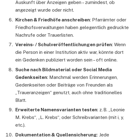
Auskunft über Anzeigen geben – zumindest, ob
angezeigt wurde oder nicht.
Kirchen & Friedhöfe anschreiben
: Pfarrämter oder
Friedhofsverwaltungen haben gelegentlich gedruckte
Nachrufe oder Trauerlisten.
Vereins‑ / Schulveröffentlichungen prüfen
: Wenn
die Person in einer Institution aktiv war, könnte dort
ein Gedenken publiziert worden sein – oft online.
Suche nach Bildmaterial oder Social Media
Gedenkseiten
: Manchmal werden Erinnerungen,
Gedenkseiten oder Beiträge von Freunden als
„Traueranzeigen“ genutzt, auch ohne traditionelles
Blatt.
Erweiterte Namensvarianten testen
: z. B. „Leonie
M. Krebs“, „L. Krebs“, oder Schreibvarianten (mit i, y,
etc.).
Dokumentation & Quellensicherung
: Jede