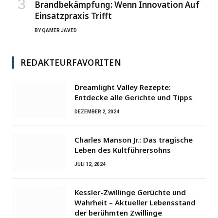
Brandbekämpfung: Wenn Innovation Auf
Einsatzpraxis Trifft
BY
QAMER JAVED
REDAKTEURFAVORITEN
Dreamlight Valley Rezepte:
Entdecke alle Gerichte und Tipps
DEZEMBER 2, 2024
Charles Manson Jr.: Das tragische
Leben des Kultführersohns
JULI 12, 2024
Kessler-Zwillinge Gerüchte und
Wahrheit – Aktueller Lebensstand
der berühmten Zwillinge