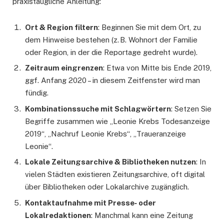
praxistaugliche Anleitung:
Ort & Region filtern
: Beginnen Sie mit dem Ort, zu
dem Hinweise bestehen (z. B. Wohnort der Familie
oder Region, in der die Reportage gedreht wurde).
Zeitraum eingrenzen
: Etwa von Mitte bis Ende 2019,
ggf. Anfang 2020 – in diesem Zeitfenster wird man
fündig.
Kombinationssuche mit Schlagwörtern
: Setzen Sie
Begriffe zusammen wie „Leonie Krebs Todesanzeige
2019“, „Nachruf Leonie Krebs“, „Traueranzeige
Leonie“.
Lokale Zeitungsarchive & Bibliotheken nutzen
: In
vielen Städten existieren Zeitungsarchive, oft digital
über Bibliotheken oder Lokalarchive zugänglich.
Kontaktaufnahme mit Presse‑ oder
Lokalredaktionen
: Manchmal kann eine Zeitung