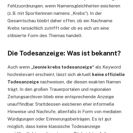
Fehlzuordnungen, wenn Namensgleichheiten existieren
(z. B. mit Sportlerinnen namens „Krebs“). In der
Gesamtschau bleibt daher offen, ob ein Nachname
Krebs tatsächlich zutrifft oder ob es sich um eine
stilisierte Form des Themas handelt.
Die Todesanzeige: Was ist bekannt?
Auch wenn
„leonie krebs todesanzeige“
als Keyword
hochrelevant erscheint, lässt sich aktuell
keine offizielle
Todesanzeige
nachweisen, die diesen exakten Namen
trägt. In den großen Trauerportalen und regionalen
Zeitungsarchiven blieb eine entsprechende Anzeige
unauffindbar. Stattdessen existieren eher informelle
Hinweise und Nachrufe, allenfalls in Form von medialen
Würdigungen oder Erinnerungsbeiträgen. Es ist gut
möglich, dass keine klassische Todesanzeige