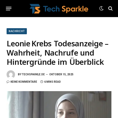
NACHRICHT
Leonie Krebs Todesanzeige –
Wahrheit, Nachrufe und
Hintergründe im Überblick
BY
TECHSPARKLE.DE
OKTOBER 15, 2025
KEINE KOMMENTARE
6 MINS READ