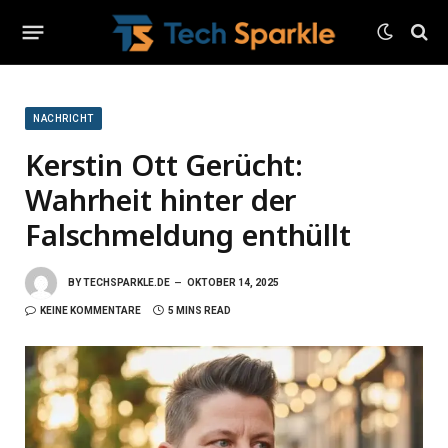
NACHRICHT
Kerstin Ott Gerücht:
Wahrheit hinter der
Falschmeldung enthüllt
BY
TECHSPARKLE.DE
OKTOBER 14, 2025
KEINE KOMMENTARE
5 MINS READ