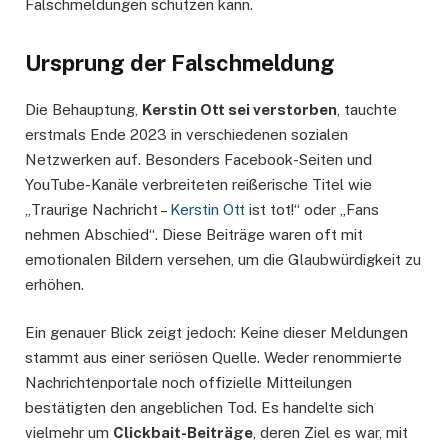
Falschmeldungen schützen kann.
Ursprung der Falschmeldung
Die Behauptung,
Kerstin Ott sei verstorben
, tauchte
erstmals Ende 2023 in verschiedenen sozialen
Netzwerken auf. Besonders Facebook-Seiten und
YouTube-Kanäle verbreiteten reißerische Titel wie
„Traurige Nachricht –
Kerstin Ott
ist tot!“ oder „Fans
nehmen Abschied“. Diese Beiträge waren oft mit
emotionalen Bildern versehen, um die Glaubwürdigkeit zu
erhöhen.
Ein genauer Blick zeigt jedoch: Keine dieser Meldungen
stammt aus einer seriösen Quelle. Weder renommierte
Nachrichtenportale noch offizielle Mitteilungen
bestätigten den angeblichen Tod. Es handelte sich
vielmehr um
Clickbait-Beiträge
, deren Ziel es war, mit