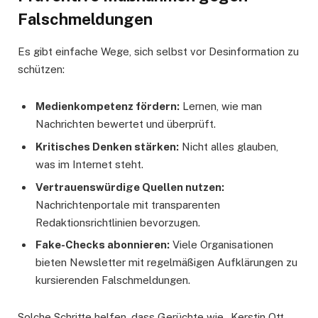
Falschmeldungen
Es gibt einfache Wege, sich selbst vor Desinformation zu
schützen:
Medienkompetenz fördern:
Lernen, wie man
Nachrichten bewertet und überprüft.
Kritisches Denken stärken:
Nicht alles glauben,
was im Internet steht.
Vertrauenswürdige Quellen nutzen:
Nachrichtenportale mit transparenten
Redaktionsrichtlinien bevorzugen.
Fake-Checks abonnieren:
Viele Organisationen
bieten Newsletter mit regelmäßigen Aufklärungen zu
kursierenden Falschmeldungen.
Solche Schritte helfen, dass Gerüchte wie „Kerstin Ott