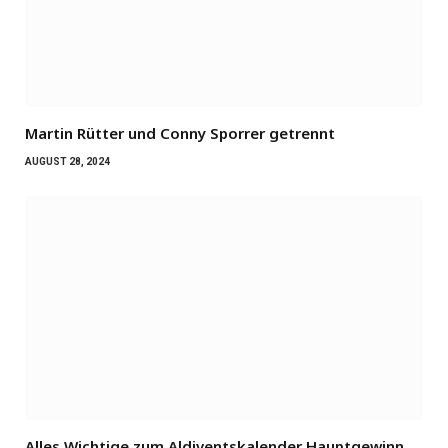
Martin Rütter und Conny Sporrer getrennt
AUGUST 28, 2024
Alles Wichtige zum Aldiventskalender Hauptgewinn