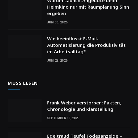
Warum Launch-Angebote beim
Heimkino nur mit Raumplanung Sinn
ergeben
JUNI 30, 2026
Wie beeinflusst E-Mail-
Automatisierung die Produktivität
im Arbeitsalltag?
JUNI 28, 2026
MUSS LESEN
Frank Weber verstorben: Fakten,
Chronologie und Klarstellung
SEPTEMBER 19, 2025
Edeltraud Teufel Todesanzeige –