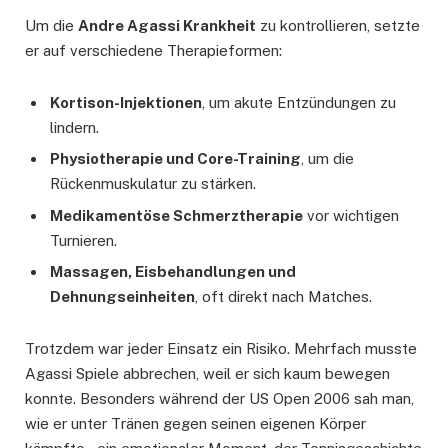
Um die
Andre Agassi Krankheit
zu kontrollieren, setzte
er auf verschiedene Therapieformen:
Kortison-Injektionen
, um akute Entzündungen zu
lindern.
Physiotherapie und Core-Training
, um die
Rückenmuskulatur zu stärken.
Medikamentöse Schmerztherapie
vor wichtigen
Turnieren.
Massagen, Eisbehandlungen und
Dehnungseinheiten
, oft direkt nach Matches.
Trotzdem war jeder Einsatz ein Risiko. Mehrfach musste
Agassi Spiele abbrechen, weil er sich kaum bewegen
konnte. Besonders während der US Open 2006 sah man,
wie er unter Tränen gegen seinen eigenen Körper