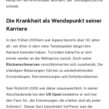
kämpfte – ein emotionaler Moment, der Tennisgeschichte
schrieb.
Die Krankheit als Wendepunkt seiner
Karriere
In den frühen 2000ern war Agassi bereits über 30 Jahre
alt – ein Alter, in dem viele Tennisspieler längst ihre
Karriere beendet haben. Trotzdem kämpfte er sich
immer wieder an die Weltspitze zurück. Doch seine
Rückenschmerzen
verschlimmerten sich zusehends. Die
ständigen Belastungen führten zu wiederkehrenden
Entzündungen, Nervenreizungen und Schlafproblemen.
Sein Rücktritt 2006 war daher unausweichlich. In seiner
Abschiedsrede bei den
US Open
bedankte er sich bei
den Fans für „die Erinnerungen, die stärker sind als jeder
Schmerz“. Dieser Satz beschreibt treffend, was die