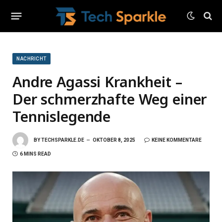
NACHRICHT
Andre Agassi Krankheit –
Der schmerzhafte Weg einer
Tennislegende
BY
TECHSPARKLE.DE
OKTOBER 8, 2025
KEINE KOMMENTARE
6 MINS READ