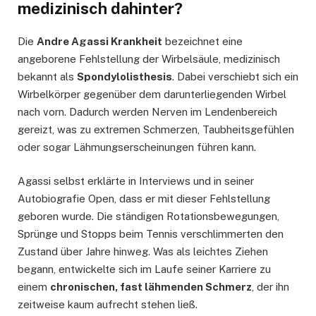
medizinisch dahinter?
Die
Andre Agassi Krankheit
bezeichnet eine
angeborene Fehlstellung der Wirbelsäule, medizinisch
bekannt als
Spondylolisthesis
. Dabei verschiebt sich ein
Wirbelkörper gegenüber dem darunterliegenden Wirbel
nach vorn. Dadurch werden Nerven im Lendenbereich
gereizt, was zu extremen Schmerzen, Taubheitsgefühlen
oder sogar Lähmungserscheinungen führen kann.
Agassi selbst erklärte in Interviews und in seiner
Autobiografie Open, dass er mit dieser Fehlstellung
geboren wurde. Die ständigen Rotationsbewegungen,
Sprünge und Stopps beim Tennis verschlimmerten den
Zustand über Jahre hinweg. Was als leichtes Ziehen
begann, entwickelte sich im Laufe seiner Karriere zu
einem
chronischen, fast lähmenden Schmerz
, der ihn
zeitweise kaum aufrecht stehen ließ.